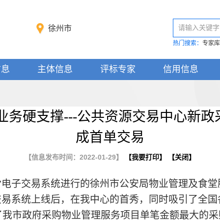
请输入关键字
徐州市
热门搜索：
专家库
信息
主体信息
评标专家
信用信息
业务硬支撑---公共资源交易中心新
成首单交易
【信息发布时间：2022-01-29】
【
我要打印
】 【
关闭
】
”电子交易系统进行的徐州市公安局物业管理及食
交易系统上线后，在我中心的首秀，同时吸引了全
了我市政府采购物业管理服务项目单笔金额最大的采