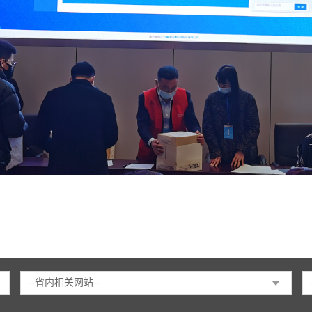
--省内相关网站--