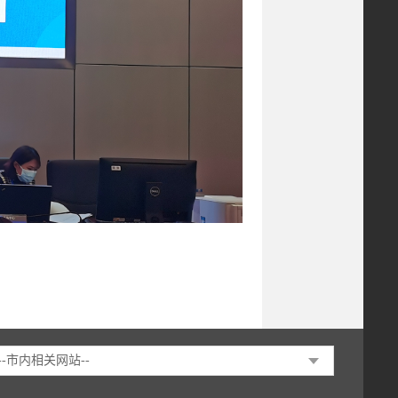
--市内相关网站--