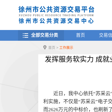
全部交易分类
首页
交易
首页
>
工作展示
发挥服务软实力 成就
近日，我中心依托“苏采云
利实施，不仅是“苏采云”电子
而
2626
万元的中标价，也刷新