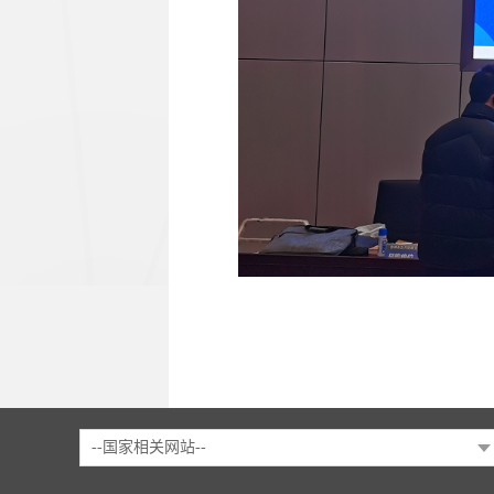
--国家相关网站--