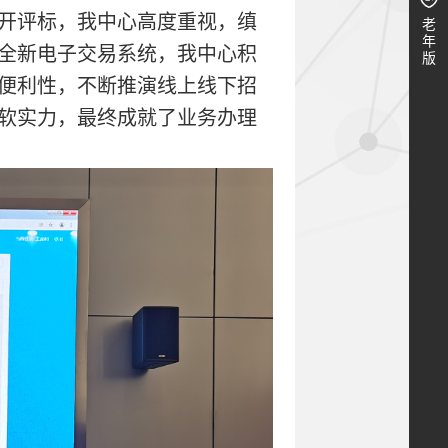
开评标，我中心高度重视，缜
老
年
全新电子交易系统，我中心积
版
便利性，不断推演线上线下招
软实力，最终成就了业务办理