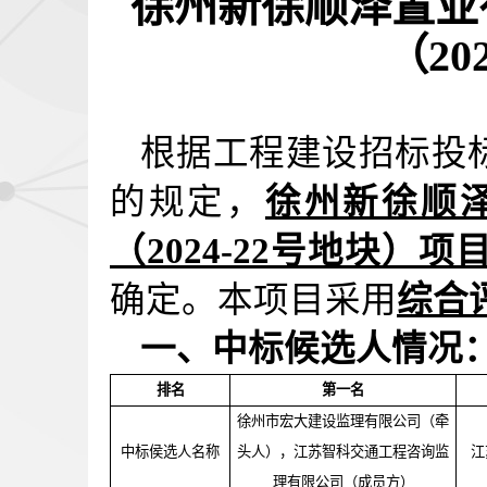
徐州新徐顺泽置业
（20
根据工程建设招标投
的规定，
徐州新徐顺
（2024-22号地块）项
确定。本项目采用
综合
一、中标候选人情况
排名
第一名
徐州市宏大建设监理有限公司（牵
中标侯选人名称
头人），江苏智科交通工程咨询监
江
理有限公司（成员方）