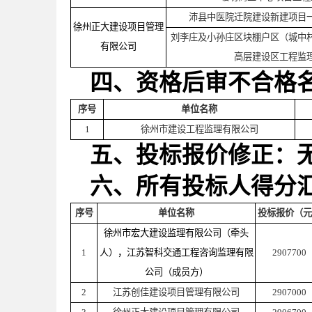
沛县中医院迁院建设新建项目
徐州正大建设项目管理
刘李庄及小孙庄区块棚户区（城中
有限公司
高层建设区工程监
四、资格后审不合格
序号
单位名称
1
徐州市建设工程监理有限公司
五、投标报价修正：
六、所有投标人得分
序号
单位名称
投标报价（元
徐州市宏大建设监理有限公司（牵头
1
人），江苏智科交通工程咨询监理有限
2907700
公司（成员方）
2
江苏创佳建设项目管理有限公司
2907000