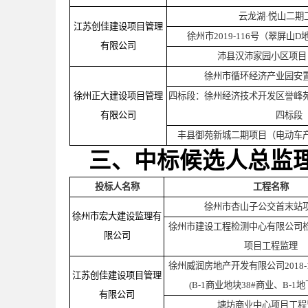
云龙湖·悦山二期
江苏创佳建设项目管理
徐州市2019-116号（翠屏山
有限公司
沛县汉沛家园小区项目
徐州市循环经济产业园安
徐州正大建设项目管理
四标段：徐州经济技术开发区誉峰
有限公司
四标段
丰县御苑新城二期项目（电动车
三、中标候选人总监
投标人名称
工程名称
徐州市杏山子公交首末站
徐州市宏大建设监理有
徐州市建设工程检测中心有限公司
限公司
项目工程监理
徐州威润房地产开发有限公司2018
江苏创佳建设项目管理
(B-1商业地块38#商业、B-1
有限公司
塘坊商业中心项目工程