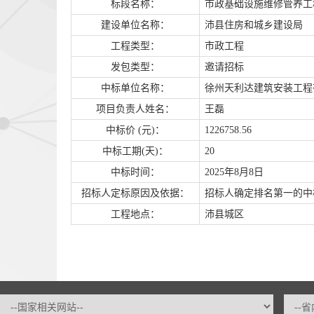
标段名称：
市政基础设施维修管养工
建设单位名称：
沛县住房和城乡建设局
工程类型：
市政工程
发包类型：
邀请
招标
中标单位名称：
徐州天利达建筑安装工程
项目负责人姓名：
王磊
中标价
(元)：
1226758.56
中标工期
(天)：
20
中标时间：
202
5
年
8
月
8
日
招标人定标原因及依据：
招标人确定排名第一的中
工程地点：
沛县城区