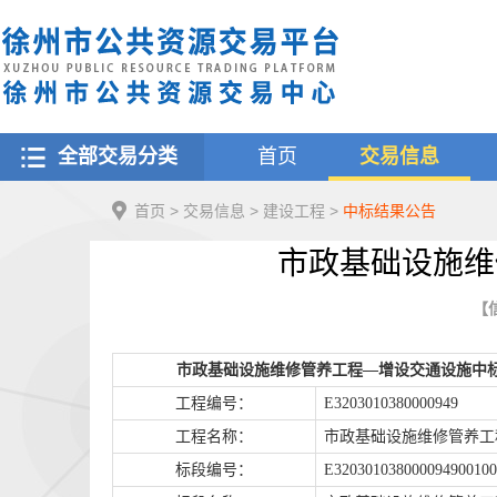
全部交易分类
首页
交易信息
首页
>
交易信息
>
建设工程
>
中标结果公告
市政基础设施维
【信
市政基础设施维修管养工程
—增设交通设施
中
工程编号：
E3203010380000949
工程名称：
市政基础设施维修管养工
标段编号：
E3203010380000949
00
1
00