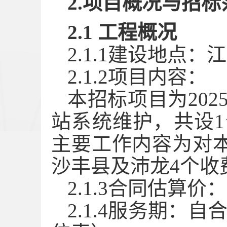
2.项目概况与招标
2.1 工程概况
2.1.1建设地点
2.1.2项目内容：
本招标
项目为
20
站系统维护
，共
设
1
主要工作内容为对
沙丰县及沛龙4个收
2.1.3合同估算价：
2.1.4
服务期：
自