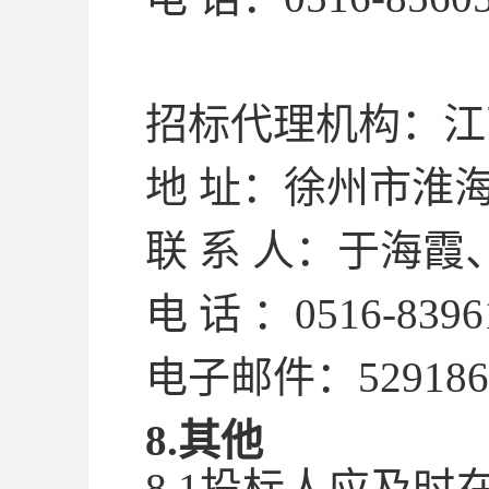
招标代理机构：
江
地
址：徐州市淮
联
系
人：
于海霞
电
话
：
0516-8396
电子邮件：
52918
8.其他
8.
1
投标人应及时