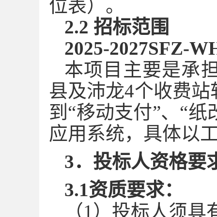
位表）
。
2.2 招标范围
2025-2027SFZ-W
本项目主要是承
县及沛龙4个收费站
到“移动支付”、“纸
应用系统，
具体以
3．投标人资格要
3.1资质要求：
（
1）投标人须具