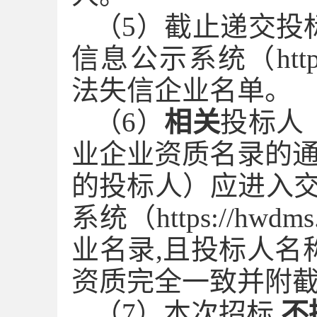
（
5
）截止递交投
信息公示系统（
htt
法失信企业名单。
（
6
）
相关
投标人
业企业资质名录的
的投标人）应进入交
系统（https://hw
业名录,且投标人名
资质完全一致并附
（
7
）本次招标
不