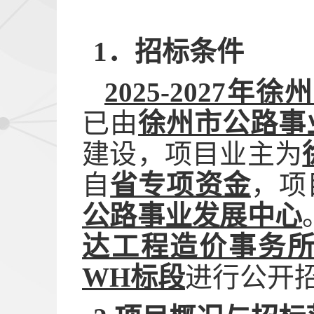
1．招标条件
2025-202
已由
徐州市公路事
建设，项目业主为
自
省专项资金
，项
公路事业发展中心
达工程造价事务
WH
标段
进行公开