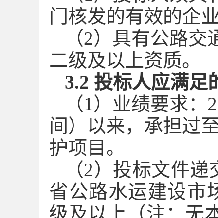
门核发的有效的企
（
2）具有公路交
二级及以上资质。
3.2 投标人应满
（
1
）业绩
要求：
2
间
）以来，承担过
护项目
。
（
2）投标文件递
省公路水运建设市
级及以上（注：无