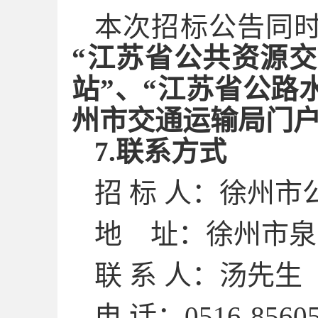
本次招标公告同
“江苏省公共资源交
站”、“江苏省公路
州市交通运输局门户
7.联系方式
招
标
人：徐州市
地
址：徐州市泉
联
系
人：
汤
先生
电
话：
0516-8560