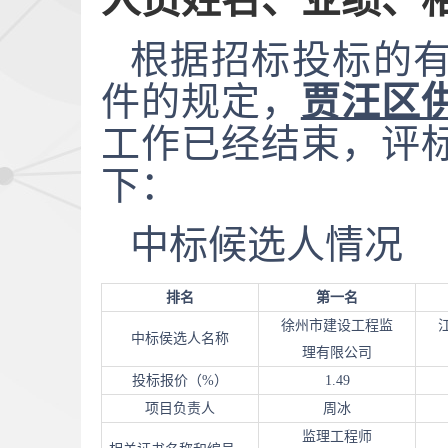
根据招标投标的
件的规定，
贾汪区
工作已经结束，
评
下：
中标候选人情况
排名
第一名
徐州市建设工程监
中标侯选人名称
理有限公司
投标报价（
%）
1.49
项目负责人
周冰
监理工程师