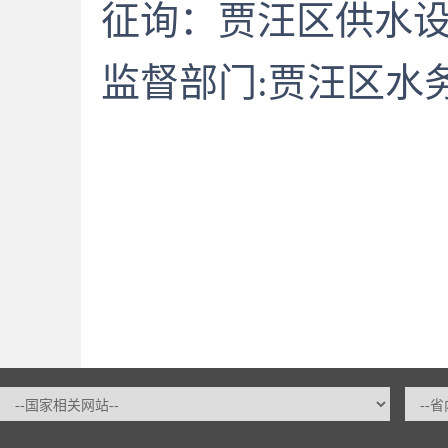
征询
：
贾汪区供水
监督部门
:贾汪区水