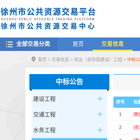
全部交易分类
首页
交易信息
首页
>
交易信息
>
农业（含农田建设）工程
>
中标
中标公告
建设工程
序号
标
交通工程
1
[新
2
[
水务工程