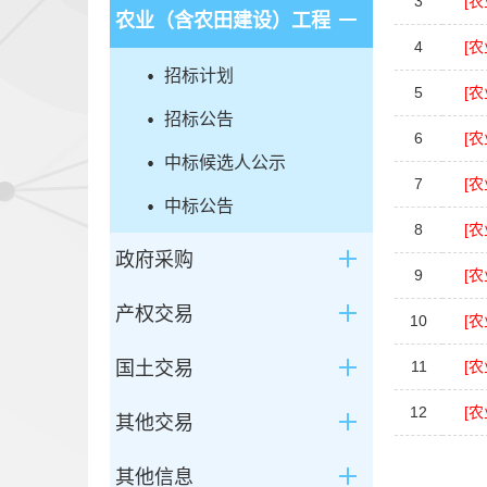
3
[
农业（含农田建设）工程
4
[
招标计划
5
[
招标公告
6
[
中标候选人公示
7
[
中标公告
8
[
政府采购
9
[
产权交易
10
[
国土交易
11
[
12
[
其他交易
其他信息