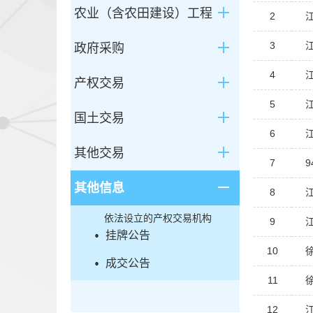
农业（含农田建设）工程
2
3
政府采购
4
产权交易
5
国土交易
6
其他交易
7
其他信息
8
依法设立的产权交易机构
9
挂牌公告
10
成交公告
11
12